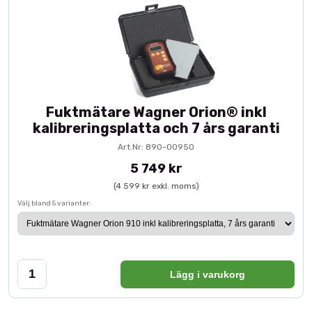
Fuktmätare Wagner Orion® inkl
kalibreringsplatta och 7 års garanti
Art.Nr: 890-00950
5 749 kr
(4 599 kr exkl. moms)
Välj bland 5 varianter:
Lägg i varukorg