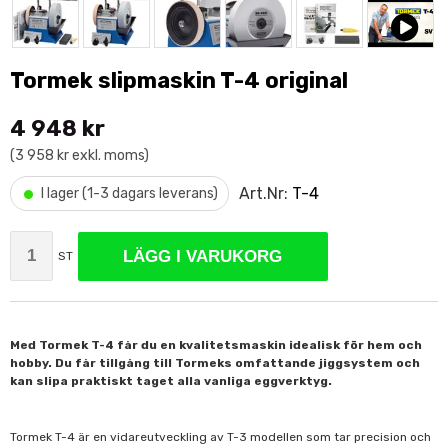
Tormek slipmaskin T-4 original
4 948 kr
(3 958 kr exkl. moms)
•
Art.Nr:
T-4
I lager (1-3 dagars leverans)
LÄGG I VARUKORG
ST
Med Tormek T-4 får du en kvalitetsmaskin idealisk för hem och
hobby. Du får tillgång till Tormeks omfattande jiggsystem och
kan slipa praktiskt taget alla vanliga eggverktyg.
Tormek T-4 är en vidareutveckling av T-3 modellen som tar precision och