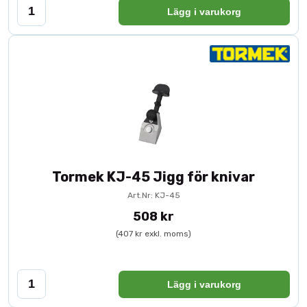
Lägg i varukorg
Tormek KJ-45 Jigg för knivar
Art.Nr: KJ-45
508 kr
(407 kr exkl. moms)
Lägg i varukorg