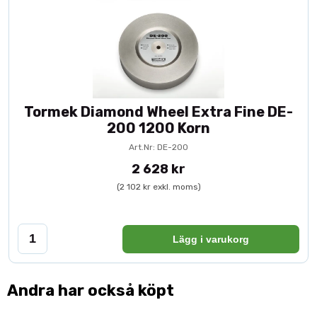
Tormek Diamond Wheel Extra Fine DE-
200 1200 Korn
Art.Nr: DE-200
2 628 kr
(2 102 kr exkl. moms)
Lägg i varukorg
Andra har också köpt