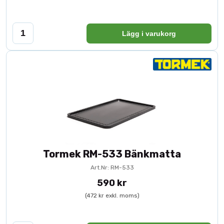
Lägg i varukorg
Tormek RM-533 Bänkmatta
Art.Nr: RM-533
590 kr
(472 kr exkl. moms)