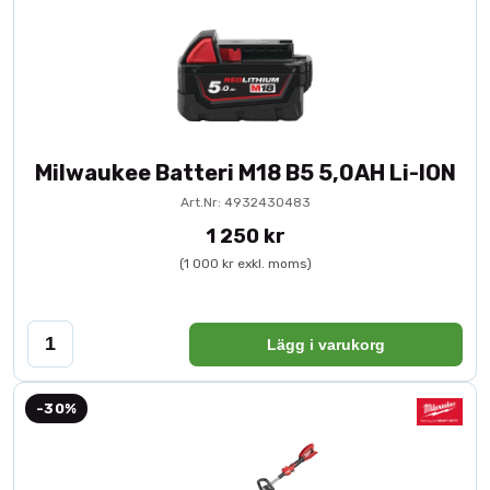
Milwaukee Batteri M18 B5 5,0AH Li-ION
Art.Nr: 4932430483
1 250 kr
(1 000 kr exkl. moms)
Lägg i varukorg
-30%