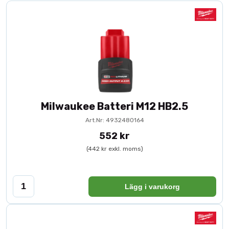
Milwaukee Batteri M12 HB2.5
Art.Nr: 4932480164
552 kr
(442 kr exkl. moms)
Lägg i varukorg