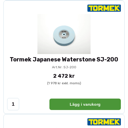
Tormek Japanese Waterstone SJ-200
Art.Nr: SJ-200
2 472 kr
(1 978 kr exkl. moms)
Lägg i varukorg