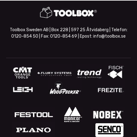
Toolbox Sweden AB | Box 228 | 597 25 Åtvidaberg | Telefon:
0120-854 50
| Fax:
0120-854 69
| Epost:
info@toolbox.se