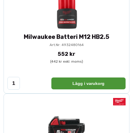
Milwaukee Batteri M12 HB2.5
Art.Nr: 4932480164
552 kr
(442 kr exkl. moms)
Lägg i varukorg