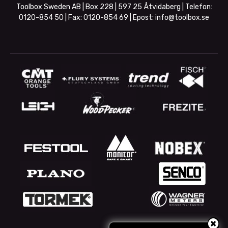
Toolbox Sweden AB | Box 228 | 597 25 Åtvidaberg | Telefon:
0120-854 50
| Fax:
0120-854 69
| Epost:
info@toolbox.se