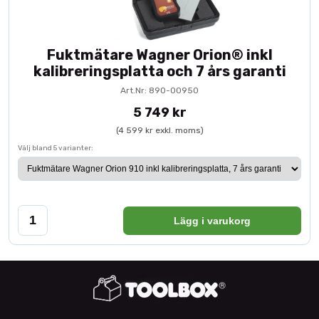
Fuktmätare Wagner Orion® inkl
kalibreringsplatta och 7 års garanti
Art.Nr: 890-00950
5 749 kr
(4 599 kr exkl. moms)
Välj bland 5 varianter:
Lägg i varukorg