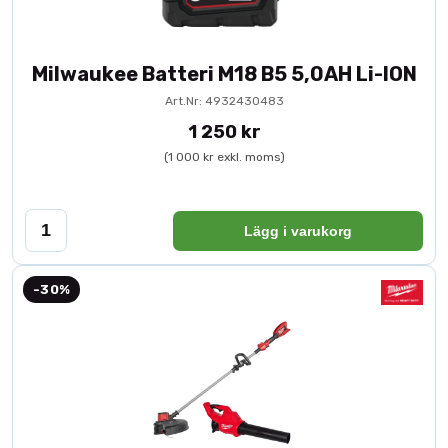
Milwaukee Batteri M18 B5 5,0AH Li-ION
Art.Nr: 4932430483
1 250 kr
(1 000 kr exkl. moms)
Lägg i varukorg
-30%