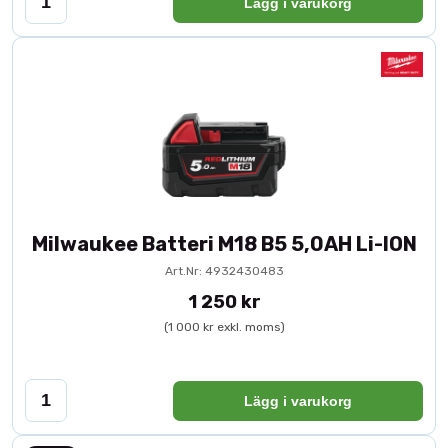
Lägg i varukorg
Milwaukee Batteri M18 B5 5,0AH Li-ION
Art.Nr: 4932430483
1 250 kr
(1 000 kr exkl. moms)
Lägg i varukorg