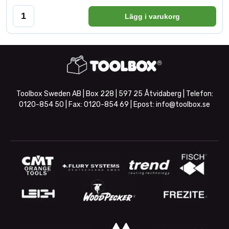
Lägg i varukorg
Toolbox Sweden AB | Box 228 | 597 25 Åtvidaberg | Telefon:
0120-854 50
| Fax:
0120-854 69
| Epost:
info@toolbox.se