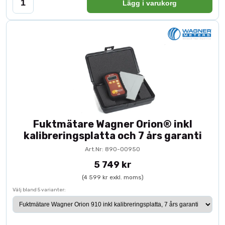
Lägg i varukorg
Fuktmätare Wagner Orion® inkl
kalibreringsplatta och 7 års garanti
Art.Nr: 890-00950
5 749 kr
(4 599 kr exkl. moms)
Välj bland 5 varianter: