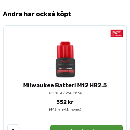
Andra har också köpt
Milwaukee Batteri M12 HB2.5
Art.Nr: 4932480164
552 kr
(442 kr exkl. moms)