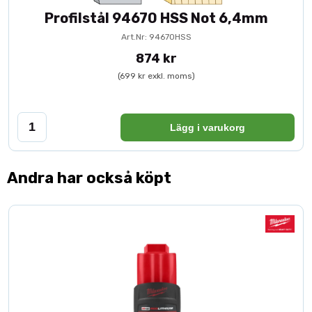
Profilstål 94670 HSS Not 6,4mm
Art.Nr: 94670HSS
874 kr
(699 kr exkl. moms)
Lägg i varukorg
Andra har också köpt