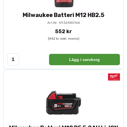
Milwaukee Batteri M12 HB2.5
Art.Nr: 4932480164
552 kr
(442 kr exkl. moms)
Lägg i varukorg