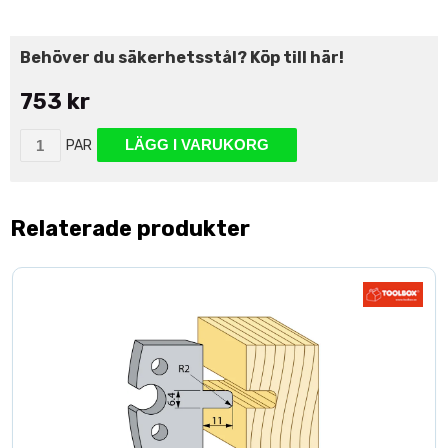
Behöver du säkerhetsstål? Köp till här!
753 kr
LÄGG I VARUKORG
PAR
Relaterade produkter