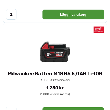
Lägg i varukorg
Milwaukee Batteri M18 B5 5,0AH Li-ION
Art.Nr: 4932430483
1 250 kr
(1 000 kr exkl. moms)