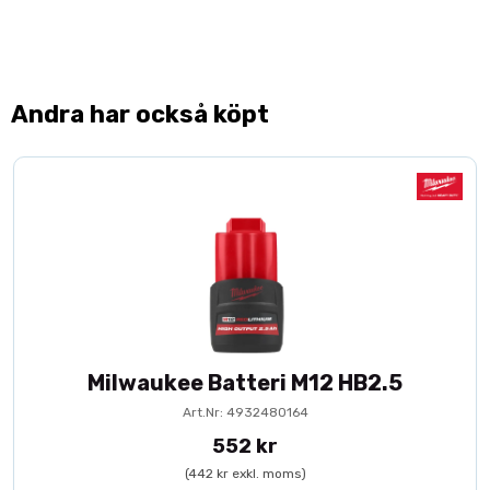
Andra har också köpt
Milwaukee Batteri M12 HB2.5
Art.Nr: 4932480164
552 kr
(442 kr exkl. moms)