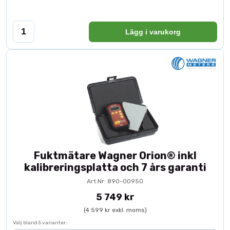
Lägg i varukorg
Fuktmätare Wagner Orion® inkl
kalibreringsplatta och 7 års garanti
Art.Nr: 890-00950
5 749 kr
(4 599 kr exkl. moms)
Välj bland 5 varianter: