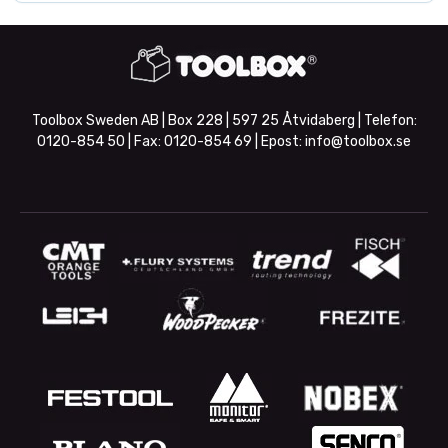
Toolbox Sweden AB | Box 228 | 597 25 Åtvidaberg | Telefon:
0120-854 50
| Fax:
0120-854 69
| Epost:
info@toolbox.se