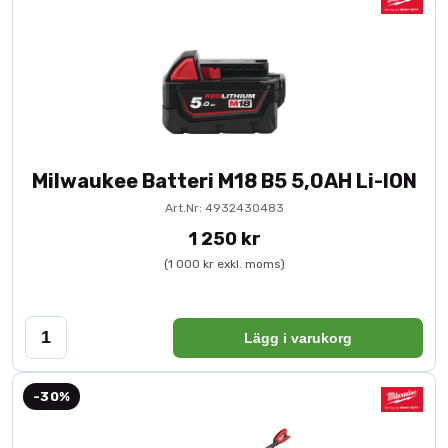
Milwaukee Batteri M18 B5 5,0AH Li-ION
Art.Nr: 4932430483
1 250 kr
(1 000 kr exkl. moms)
Lägg i varukorg
-30%