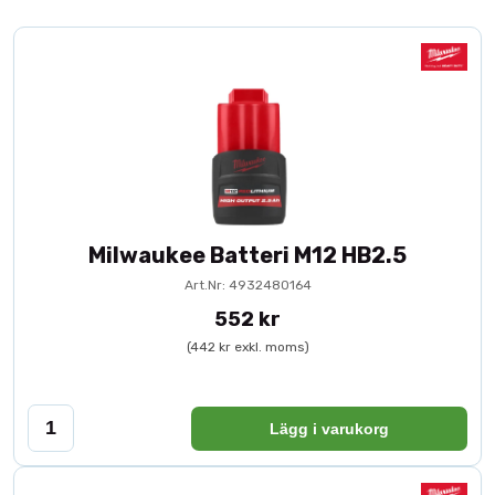
Milwaukee Batteri M12 HB2.5
Art.Nr: 4932480164
552 kr
(442 kr exkl. moms)
Lägg i varukorg