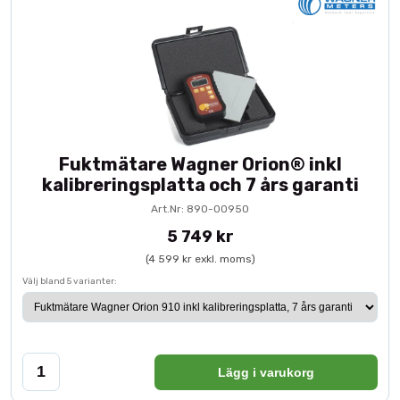
Fuktmätare Wagner Orion® inkl
kalibreringsplatta och 7 års garanti
Art.Nr: 890-00950
5 749 kr
(4 599 kr exkl. moms)
Välj bland 5 varianter:
Lägg i varukorg