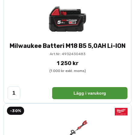
Milwaukee Batteri M18 B5 5,0AH Li-ION
Art.Nr: 4932430483
1 250 kr
(1 000 kr exkl. moms)
Lägg i varukorg
-30%