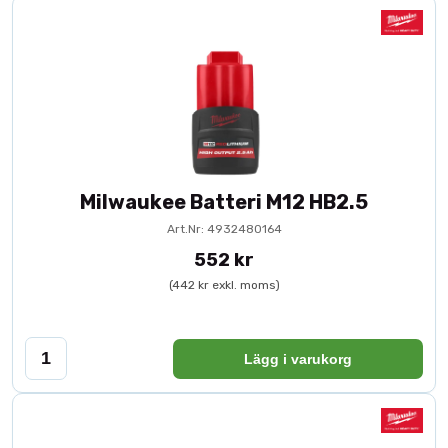
Milwaukee Batteri M12 HB2.5
Art.Nr: 4932480164
552 kr
(442 kr exkl. moms)
Lägg i varukorg