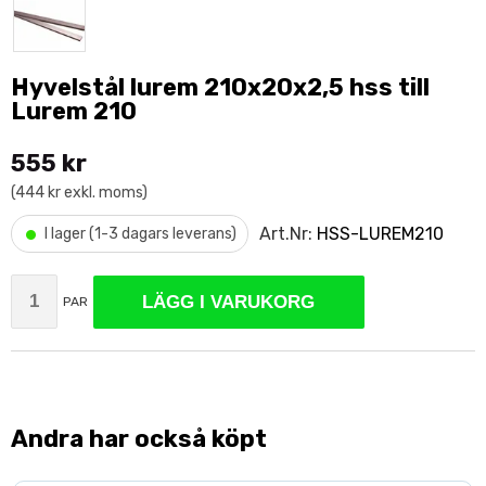
Hyvelstål lurem 210x20x2,5 hss till
Lurem 210
555 kr
(444 kr exkl. moms)
•
Art.Nr:
HSS-LUREM210
I lager (1-3 dagars leverans)
LÄGG I VARUKORG
PAR
Andra har också köpt