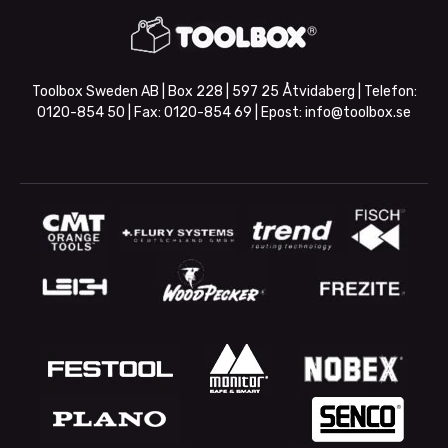
Toolbox Sweden AB | Box 228 | 597 25 Åtvidaberg | Telefon:
0120-854 50
| Fax:
0120-854 69
| Epost:
info@toolbox.se