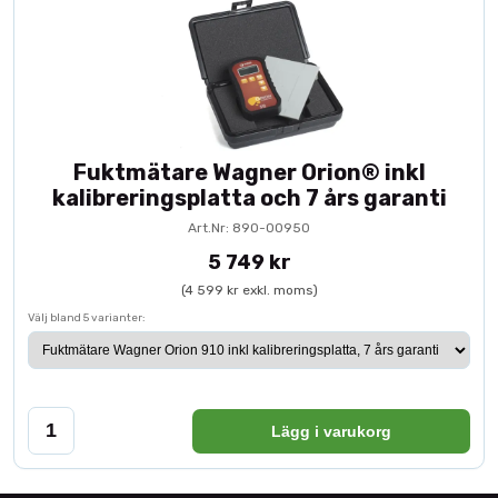
Fuktmätare Wagner Orion® inkl
kalibreringsplatta och 7 års garanti
Art.Nr: 890-00950
5 749 kr
(4 599 kr exkl. moms)
Välj bland 5 varianter:
Lägg i varukorg