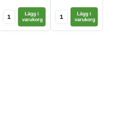
Lägg i
Lägg i
varukorg
varukorg