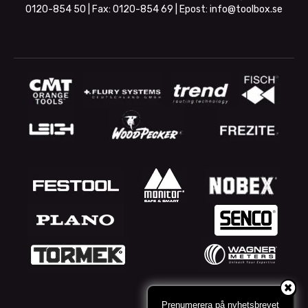
0120-854 50
| Fax:
0120-854 69
| Epost:
info@toolbox.se
Prenumerera på nyhetsbrevet