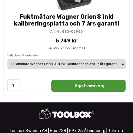
Fuktmätare Wagner Orion® inkl
kalibreringsplatta och 7 års garanti
Art.Nr: 890-00950
5 749 kr
(4 599 kr exkl. moms)
Välj bland 5 varianter:
Lägg i varukorg
Toolbox Sweden AB | Box 228 | 597 25 Åtvidaberg | Telefon: