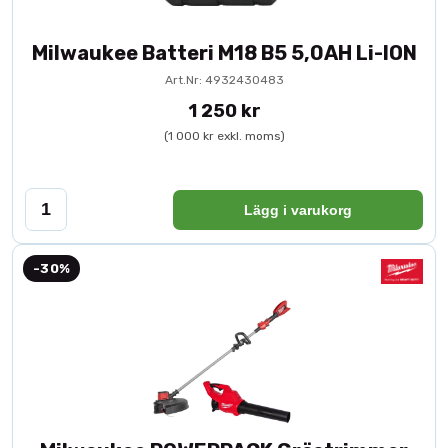
Milwaukee Batteri M18 B5 5,0AH Li-ION
Art.Nr: 4932430483
1 250 kr
(1 000 kr exkl. moms)
Lägg i varukorg
-30%