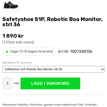
Safetyshoe S1P, Robotic Boa Monitor,
strl 36
1 890 kr
(1 512 kr exkl. moms)
•
Art.Nr:
1007240136
I lager (3-8 dagars leverans)
Välj bland 12 varianter:
LÄGG I VARUKORG
PAR
Aluminium tåhätta, Yttersula i gummi med mellansula i EVA, Ovandel i