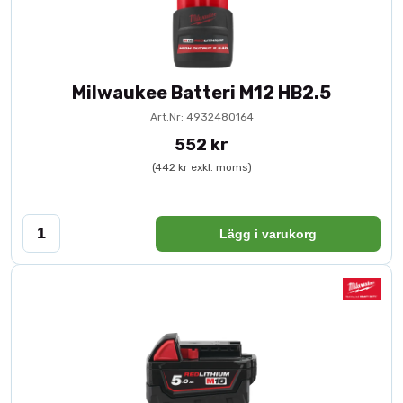
Milwaukee Batteri M12 HB2.5
Art.Nr: 4932480164
552 kr
(442 kr exkl. moms)
Lägg i varukorg