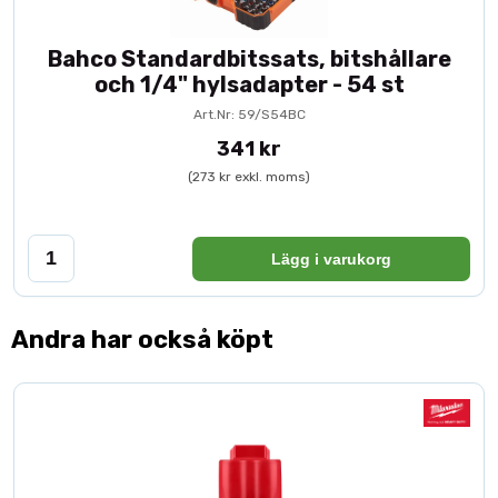
Bahco Standardbitssats, bitshållare
och 1/4" hylsadapter - 54 st
Art.Nr: 59/S54BC
341 kr
(273 kr exkl. moms)
Lägg i varukorg
Andra har också köpt