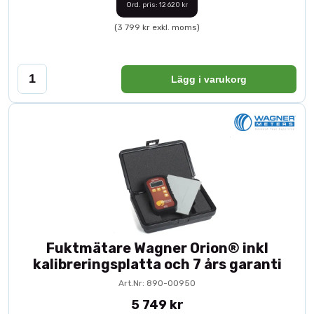
Ord. pris: 12 620 kr
(3 799 kr exkl. moms)
Lägg i varukorg
Fuktmätare Wagner Orion® inkl
kalibreringsplatta och 7 års garanti
Art.Nr: 890-00950
5 749 kr