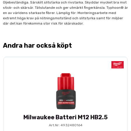
Oljebeständiga. Särskilt slitstarka och rivstarka. Skyddar mycket bra mot
stick- och skärsår. Tätslutande och ger utmärkt fingerkänsla. Typhoon® är
en av världens starkaste fibrer. Lämplig för: Monteringsarbete med
extremt höga krav på nötningsmotstånd och slitstyrka samt för miljöer
där det kan förekomma stor risk för skärskador.
Andra har också köpt
Milwaukee Batteri M12 HB2.5
Art.Nr: 4932480164