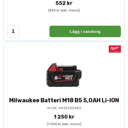
552 kr
(442 kr exkl. moms)
Lägg i varukorg
Milwaukee Batteri M18 B5 5,0AH Li-ION
Art.Nr: 4932430483
1 250 kr
(1 000 kr exkl. moms)