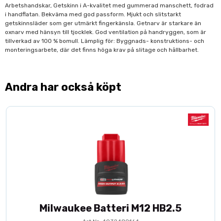
Arbetshandskar, Getskinn i A-kvalitet med gummerad manschett, fodrad
i handflatan. Bekväma med god passform. Mjukt och slitstarkt
getskinnsläder som ger utmärkt fingerkänsla. Getnarv är starkare än
oxnarv med hänsyn till tjocklek. God ventilation på handryggen, som är
tillverkad av 100 % bomull. Lämplig för: Byggnads- konstruktions- och
monteringsarbete, där det finns höga krav på slitage och hållbarhet.
Andra har också köpt
Milwaukee Batteri M12 HB2.5