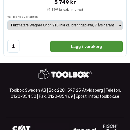
5 749 kr
(4 599 kr exkl. moms)
Välj bland 5 varianter:
Lägg i varukorg
Toolbox Sweden AB | Box 228 | 597 25 Åtvidaberg | Telefon:
0120-854 50
| Fax:
0120-854 69
| Epost:
info@toolbox.se