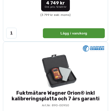
4 749 kr
Ord. pris: 12 620 kr
(3 799 kr exkl. moms)
Lägg i varukorg
Fuktmätare Wagner Orion® inkl
kalibreringsplatta och 7 års garanti
Art.Nr: 890-00950