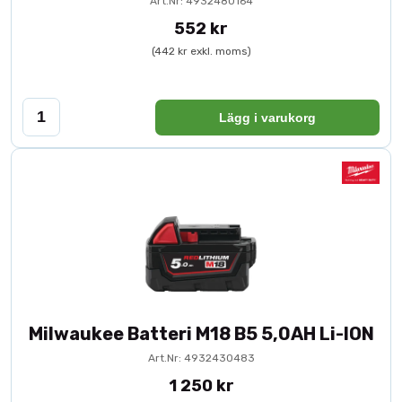
Art.Nr: 4932480164
552 kr
(442 kr exkl. moms)
Lägg i varukorg
Milwaukee Batteri M18 B5 5,0AH Li-ION
Art.Nr: 4932430483
1 250 kr