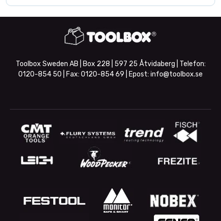
Toolbox Sweden AB | Box 228 | 597 25 Åtvidaberg | Telefon:
0120-854 50
| Fax:
0120-854 69
| Epost:
info@toolbox.se