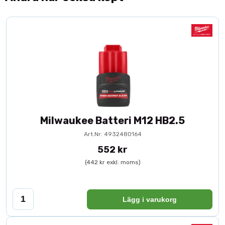
Milwaukee Batteri M12 HB2.5
Art.Nr: 4932480164
552 kr
(442 kr exkl. moms)
Lägg i varukorg