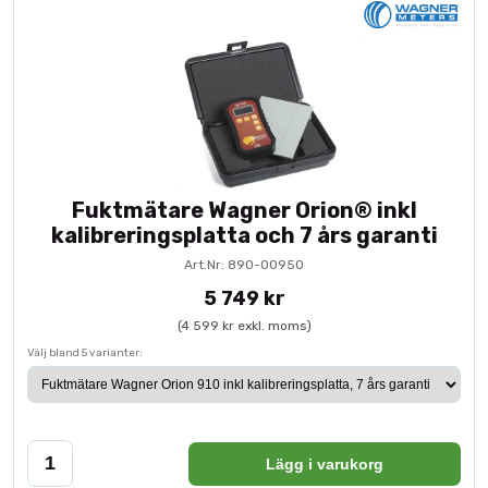
Fuktmätare Wagner Orion® inkl
kalibreringsplatta och 7 års garanti
Art.Nr: 890-00950
5 749 kr
(4 599 kr exkl. moms)
Välj bland 5 varianter:
Lägg i varukorg