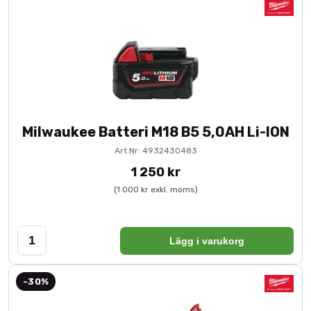
Milwaukee Batteri M18 B5 5,0AH Li-ION
Art.Nr: 4932430483
1 250 kr
(1 000 kr exkl. moms)
Lägg i varukorg
-30%