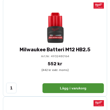
Milwaukee Batteri M12 HB2.5
Art.Nr: 4932480164
552 kr
(442 kr exkl. moms)
Lägg i varukorg