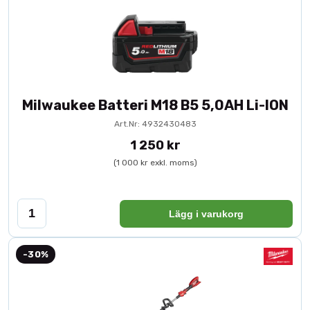
Milwaukee Batteri M18 B5 5,0AH Li-ION
Art.Nr: 4932430483
1 250 kr
(1 000 kr exkl. moms)
Lägg i varukorg
-30%