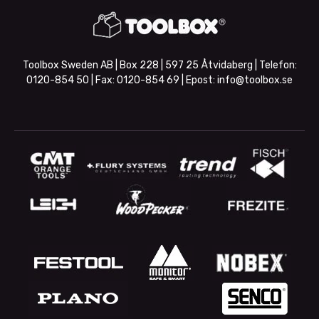
Toolbox Sweden AB | Box 228 | 597 25 Åtvidaberg | Telefon:
0120-854 50
| Fax:
0120-854 69
| Epost:
info@toolbox.se