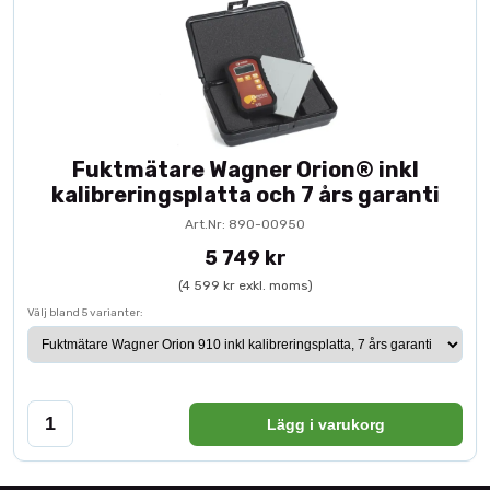
Fuktmätare Wagner Orion® inkl
kalibreringsplatta och 7 års garanti
Art.Nr: 890-00950
5 749 kr
(4 599 kr exkl. moms)
Välj bland 5 varianter:
Lägg i varukorg