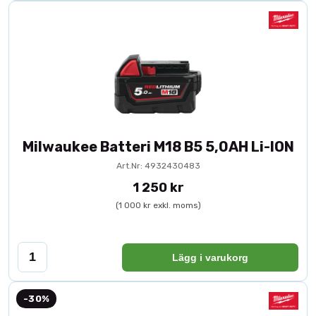
Milwaukee Batteri M18 B5 5,0AH Li-ION
Art.Nr: 4932430483
1 250 kr
(1 000 kr exkl. moms)
Lägg i varukorg
-30%