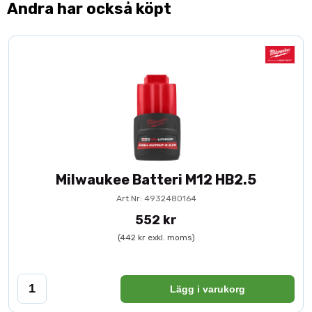
Andra har också köpt
Milwaukee Batteri M12 HB2.5
Art.Nr: 4932480164
552 kr
(442 kr exkl. moms)
Lägg i varukorg