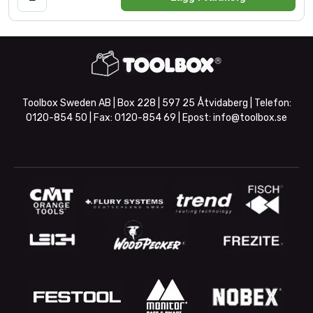
Toolbox Sweden AB | Box 228 | 597 25 Åtvidaberg | Telefon:
0120-854 50
| Fax:
0120-854 69
| Epost:
info@toolbox.se