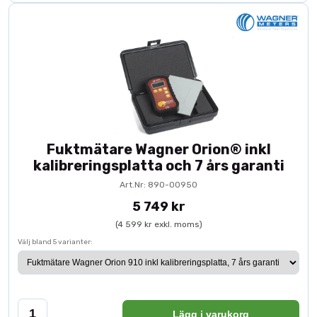
Fuktmätare Wagner Orion® inkl
kalibreringsplatta och 7 års garanti
Art.Nr: 890-00950
5 749 kr
(4 599 kr exkl. moms)
Välj bland 5 varianter:
Lägg i varukorg