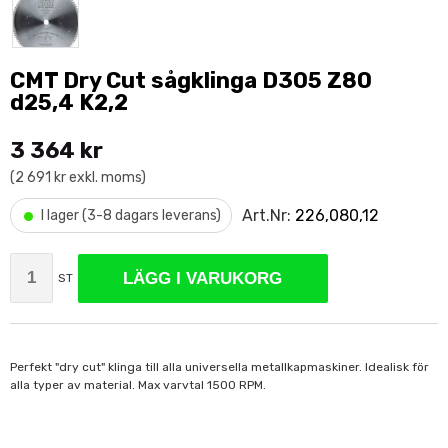
CMT Dry Cut sågklinga D305 Z80
d25,4 K2,2
3 364 kr
(2 691 kr exkl. moms)
•
Art.Nr:
226,080,12
I lager (3-8 dagars leverans)
LÄGG I VARUKORG
ST
Perfekt "dry cut" klinga till alla universella metallkapmaskiner. Idealisk för
alla typer av material. Max varvtal 1500 RPM.