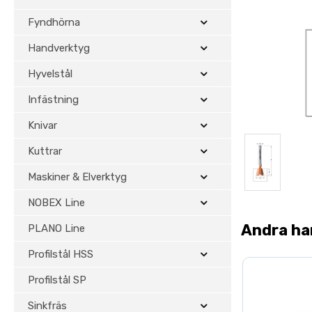
Fyndhörna
Handverktyg
Hyvelstål
Infästning
Knivar
Kuttrar
Maskiner & Elverktyg
NOBEX Line
Andra ha
PLANO Line
Profilstål HSS
Profilstål SP
Sinkfräs