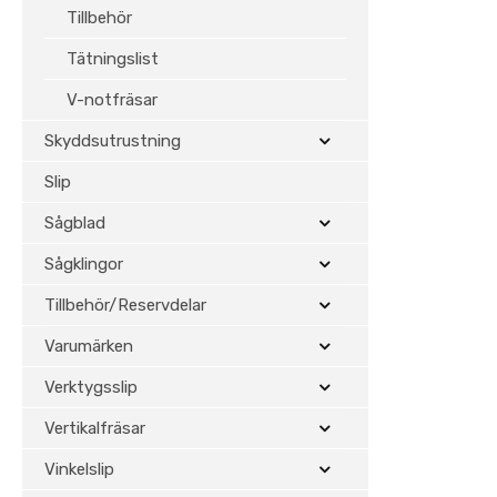
Tillbehör
Tätningslist
V-notfräsar
Skyddsutrustning
Slip
Sågblad
Sågklingor
Tillbehör/Reservdelar
Varumärken
Verktygsslip
Vertikalfräsar
Vinkelslip