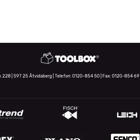
 228 | 597 25 Åtvidaberg | Telefon:
0120-854 50
| Fax:
0120-854 69