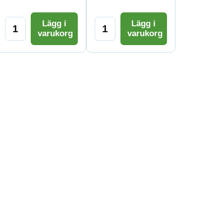
Lägg i
Lägg i
varukorg
varukorg