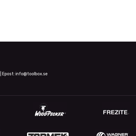
| Epost:
info@toolbox.se