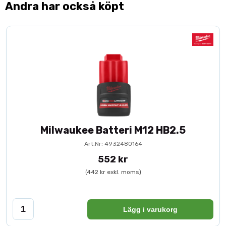
Andra har också köpt
Milwaukee Batteri M12 HB2.5
Art.Nr: 4932480164
552 kr
(442 kr exkl. moms)
Lägg i varukorg