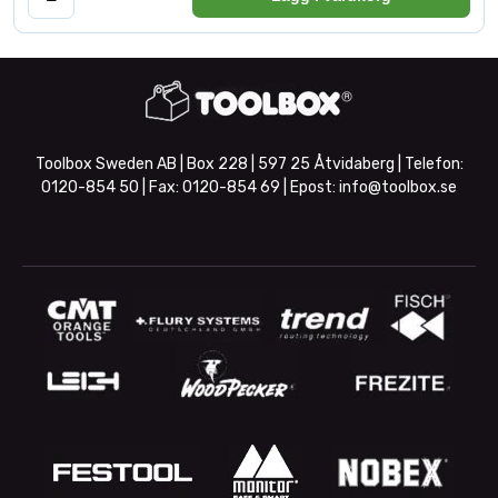
Toolbox Sweden AB | Box 228 | 597 25 Åtvidaberg | Telefon:
0120-854 50
| Fax:
0120-854 69
| Epost:
info@toolbox.se