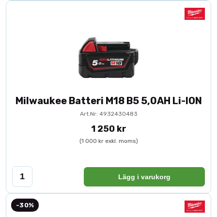
Milwaukee Batteri M18 B5 5,0AH Li-ION
Art.Nr: 4932430483
1 250 kr
(1 000 kr exkl. moms)
Lägg i varukorg
-30%