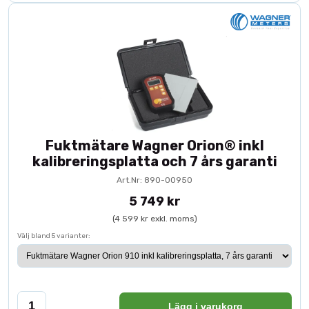
Fuktmätare Wagner Orion® inkl
kalibreringsplatta och 7 års garanti
Art.Nr: 890-00950
5 749 kr
(4 599 kr exkl. moms)
Välj bland 5 varianter:
Lägg i varukorg