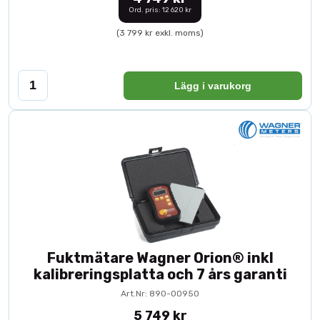
Ord. pris: 12 620 kr
(3 799 kr exkl. moms)
Lägg i varukorg
Fuktmätare Wagner Orion® inkl
kalibreringsplatta och 7 års garanti
Art.Nr: 890-00950
5 749 kr