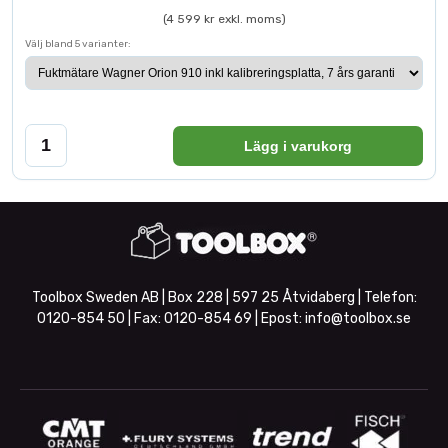
(4 599 kr exkl. moms)
Välj bland 5 varianter:
Lägg i varukorg
Toolbox Sweden AB | Box 228 | 597 25 Åtvidaberg | Telefon:
0120-854 50
| Fax:
0120-854 69
| Epost:
info@toolbox.se