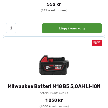
552 kr
(442 kr exkl. moms)
Lägg i varukorg
Milwaukee Batteri M18 B5 5,0AH Li-ION
Art.Nr: 4932430483
1 250 kr
(1 000 kr exkl. moms)