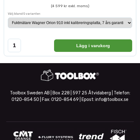
(4 599 kr exkl. moms)
Välj bland 5 varianter:
Lägg i varukorg
Toolbox Sweden AB | Box 228 | 597 25 Åtvidaberg | Telefon:
0120-854 50
| Fax:
0120-854 69
| Epost:
info@toolbox.se