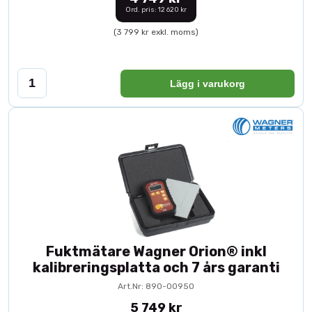
Ord. pris: 12 620 kr
(3 799 kr exkl. moms)
Lägg i varukorg
Fuktmätare Wagner Orion® inkl
kalibreringsplatta och 7 års garanti
Art.Nr: 890-00950
5 749 kr