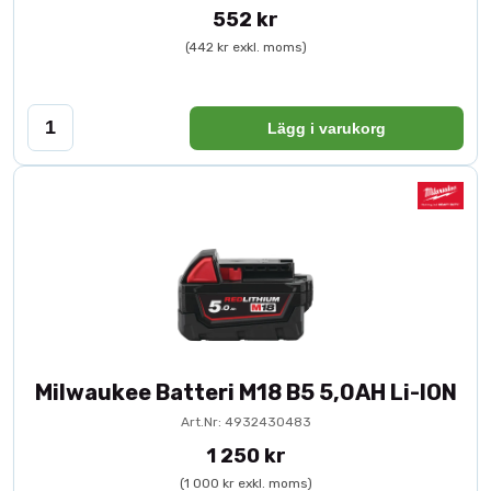
552 kr
(442 kr exkl. moms)
Lägg i varukorg
Milwaukee Batteri M18 B5 5,0AH Li-ION
Art.Nr: 4932430483
1 250 kr
(1 000 kr exkl. moms)