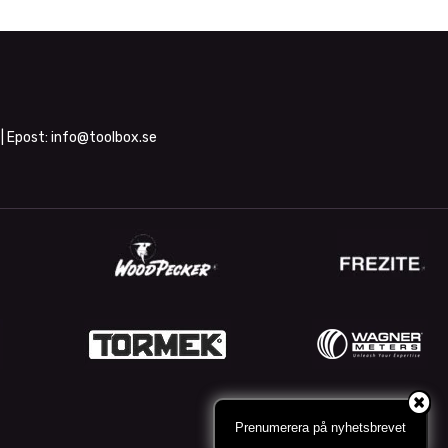
| Epost:
info@toolbox.se
Prenumerera på nyhetsbrevet