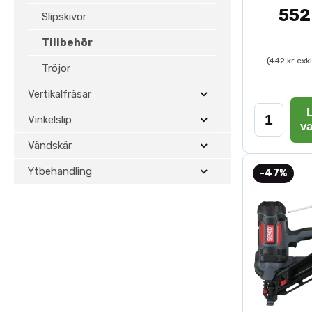
552
Slipskivor
Tillbehör
(442 kr exk
Tröjor
Vertikalfräsar
L
Vinkelslip
v
Vändskär
Ytbehandling
-47%