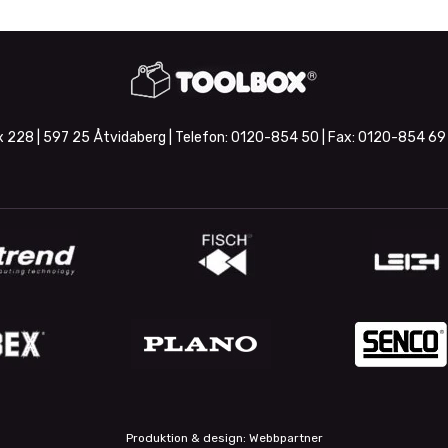
 228 | 597 25 Åtvidaberg | Telefon:
0120-854 50
| Fax:
0120-854 69
Produktion & design: Webbpartner