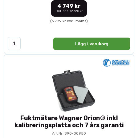
4 749 kr
Ord. pris: 12 620 kr
(3 799 kr exkl. moms)
Lägg i varukorg
Fuktmätare Wagner Orion® inkl
kalibreringsplatta och 7 års garanti
Art.Nr: 890-00950