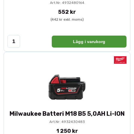
Art.Nr: 4932480164
552 kr
(442 kr exkl. moms)
Lägg i varukorg
Milwaukee Batteri M18 B5 5,0AH Li-ION
Art.Nr: 4932430483
1 250 kr