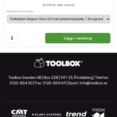
(4 599 kr exkl. moms)
Välj bland 5 varianter:
Lägg i varukorg
Toolbox Sweden AB | Box 228 | 597 25 Åtvidaberg | Telefon:
0120-854 50
| Fax:
0120-854 69
| Epost:
info@toolbox.se