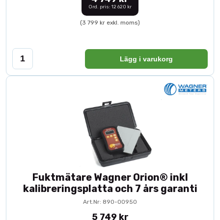
Ord. pris: 12 620 kr
(3 799 kr exkl. moms)
Lägg i varukorg
Fuktmätare Wagner Orion® inkl
kalibreringsplatta och 7 års garanti
Art.Nr: 890-00950
5 749 kr