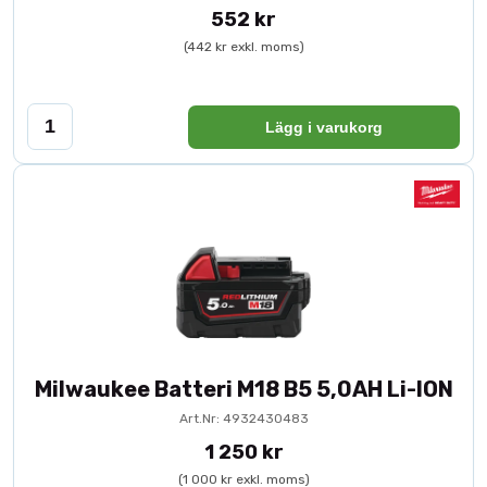
552 kr
(442 kr exkl. moms)
Lägg i varukorg
Milwaukee Batteri M18 B5 5,0AH Li-ION
Art.Nr: 4932430483
1 250 kr
(1 000 kr exkl. moms)