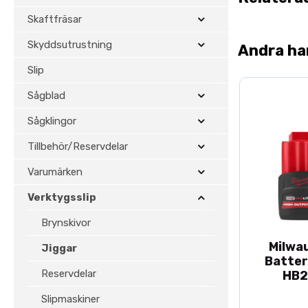
Skaftfräsar
Skyddsutrustning
Andra ha
Slip
Sågblad
Sågklingor
Tillbehör/Reservdelar
Varumärken
Verktygsslip
Brynskivor
Milwa
Jiggar
Batter
Reservdelar
HB2
Slipmaskiner