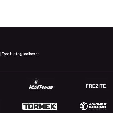
| Epost:
info@toolbox.se