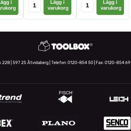
ägg i
Lägg i
Lägg i
arukorg
varukorg
varukorg
 228 | 597 25 Åtvidaberg | Telefon:
0120-854 50
| Fax:
0120-854 69