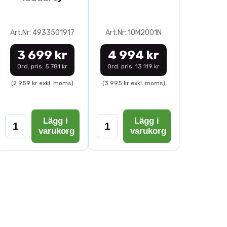
Art.Nr: 4933501917
Art.Nr: 10M2001N
3 699 kr
4 994 kr
Ord. pris: 5 781 kr
Ord. pris: 13 119 kr
(2 959 kr exkl. moms)
(3 995 kr exkl. moms)
Lägg i
Lägg i
varukorg
varukorg