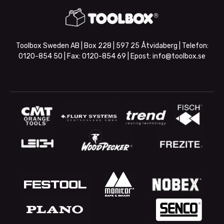
Toolbox Sweden AB | Box 228 | 597 25 Åtvidaberg | Telefon:
0120-854 50
| Fax:
0120-854 69
| Epost:
info@toolbox.se