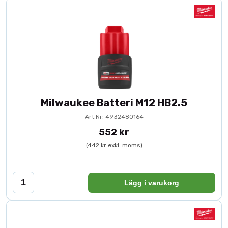
Milwaukee Batteri M12 HB2.5
Art.Nr: 4932480164
552 kr
(442 kr exkl. moms)
Lägg i varukorg