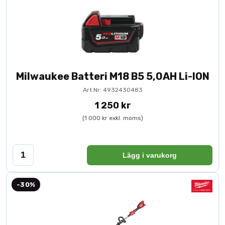
Milwaukee Batteri M18 B5 5,0AH Li-ION
Art.Nr: 4932430483
1 250 kr
(1 000 kr exkl. moms)
Lägg i varukorg
-30%