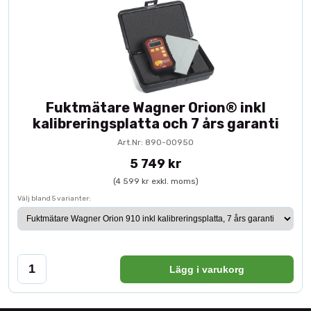
Fuktmätare Wagner Orion® inkl
kalibreringsplatta och 7 års garanti
Art.Nr: 890-00950
5 749 kr
(4 599 kr exkl. moms)
Välj bland 5 varianter:
Lägg i varukorg