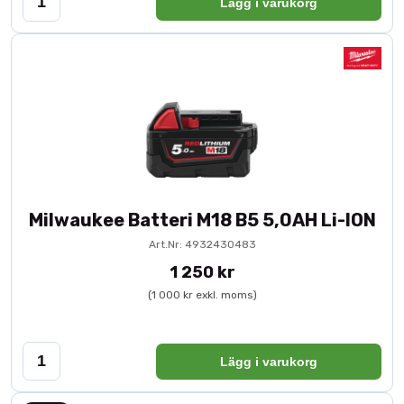
Lägg i varukorg
Milwaukee Batteri M18 B5 5,0AH Li-ION
Art.Nr: 4932430483
1 250 kr
(1 000 kr exkl. moms)
Lägg i varukorg