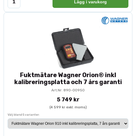
Lägg i varukorg
Fuktmätare Wagner Orion® inkl
kalibreringsplatta och 7 års garanti
Art.Nr: 890-00950
5 749 kr
(4 599 kr exkl. moms)
Välj bland 5 varianter: