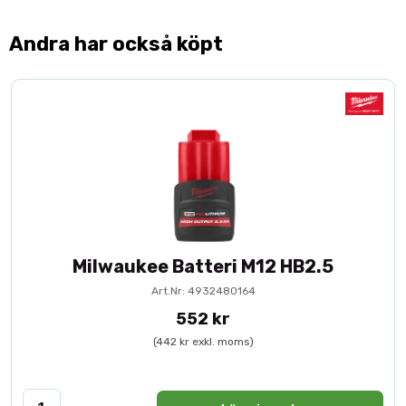
Andra har också köpt
Milwaukee Batteri M12 HB2.5
Art.Nr: 4932480164
552 kr
(442 kr exkl. moms)