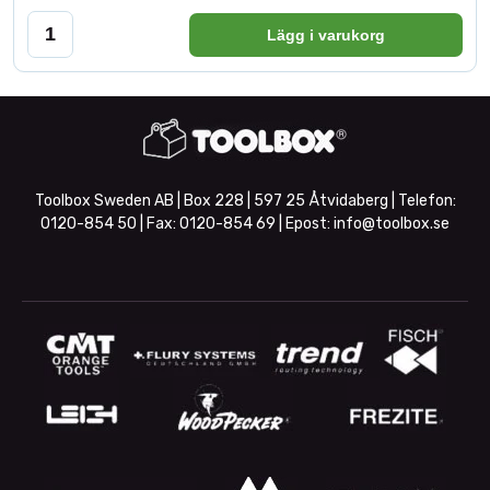
Lägg i varukorg
Toolbox Sweden AB | Box 228 | 597 25 Åtvidaberg | Telefon:
0120-854 50
| Fax:
0120-854 69
| Epost:
info@toolbox.se