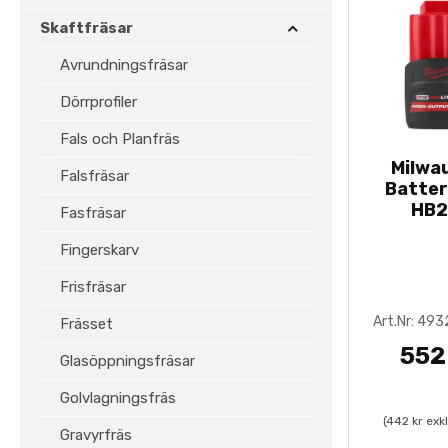
Skaftfräsar
Avrundningsfräsar
Dörrprofiler
Fals och Planfräs
Milwa
Falsfräsar
Batter
HB2
Fasfräsar
Fingerskarv
Frisfräsar
Art.Nr: 49
Frässet
552
Glasöppningsfräsar
Golvlagningsfräs
(442 kr exk
Gravyrfräs