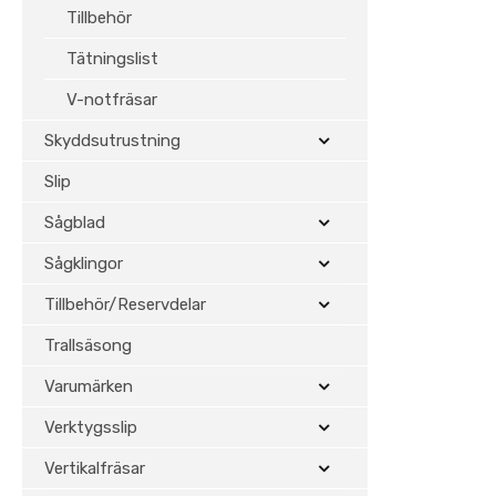
Tillbehör
Tätningslist
V-notfräsar
Skyddsutrustning
Slip
Sågblad
Sågklingor
Tillbehör/Reservdelar
Trallsäsong
Varumärken
Verktygsslip
Vertikalfräsar