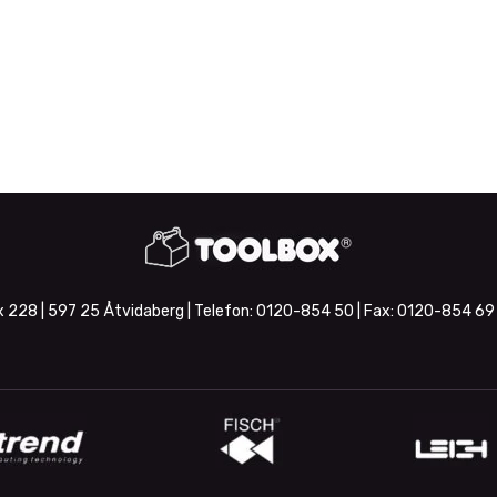
 228 | 597 25 Åtvidaberg | Telefon:
0120-854 50
| Fax:
0120-854 69