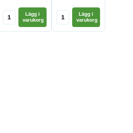
Lägg i
Lägg i
varukorg
varukorg