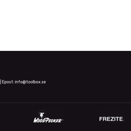
| Epost:
info@toolbox.se