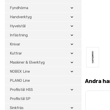
Fyndhörna
Handverktyg
Hyvelstål
Infästning
Knivar
Kuttrar
Maskiner & Elverktyg
NOBEX Line
Andra ha
PLANO Line
Profilstål HSS
Profilstål SP
Sinkfräs