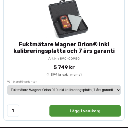
Fuktmätare Wagner Orion® inkl
kalibreringsplatta och 7 års garanti
Art.Nr: 890-00950
5 749 kr
(4 599 kr exkl. moms)
Välj bland 5 varianter:
Lägg i varukorg