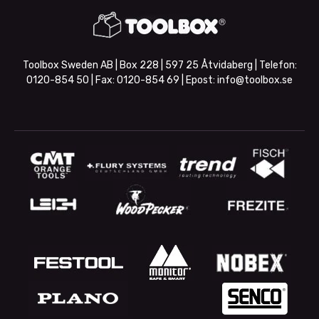
Toolbox Sweden AB | Box 228 | 597 25 Åtvidaberg | Telefon:
0120-854 50
| Fax:
0120-854 69
| Epost:
info@toolbox.se