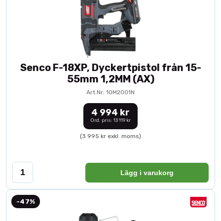
Senco F-18XP, Dyckertpistol från 15-
55mm 1,2MM (AX)
Art.Nr: 10M2001N
4 994 kr
Ord. pris: 13 119 kr
(3 995 kr exkl. moms)
Lägg i varukorg
-47%