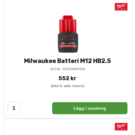
Milwaukee Batteri M12 HB2.5
Art.Nr: 4932480164
552 kr
(442 kr exkl. moms)
Lägg i varukorg