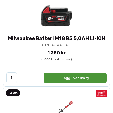
Milwaukee Batteri M18 B5 5,0AH Li-ION
Art.Nr: 4932430483
1 250 kr
(1 000 kr exkl. moms)
Lägg i varukorg
-30%