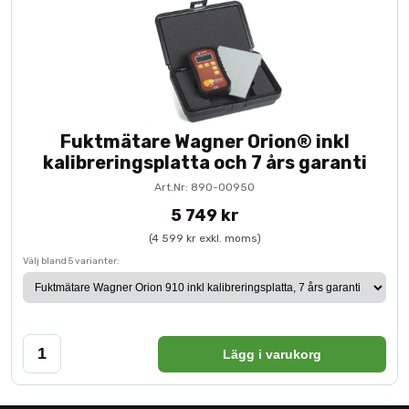
Fuktmätare Wagner Orion® inkl
kalibreringsplatta och 7 års garanti
Art.Nr: 890-00950
5 749 kr
(4 599 kr exkl. moms)
Välj bland 5 varianter:
Lägg i varukorg