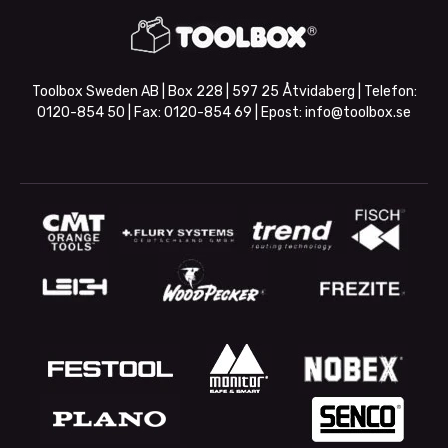
Toolbox Sweden AB | Box 228 | 597 25 Åtvidaberg | Telefon:
0120-854 50
| Fax:
0120-854 69
| Epost:
info@toolbox.se