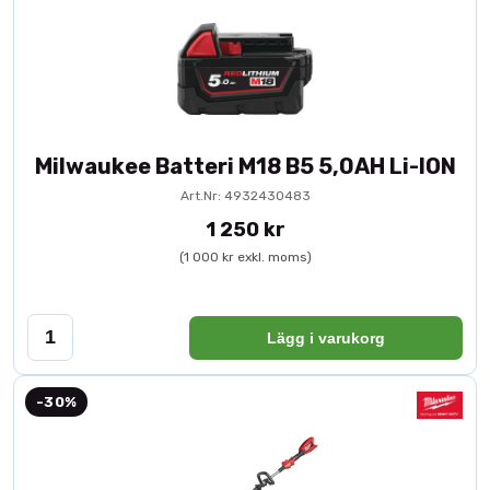
Milwaukee Batteri M18 B5 5,0AH Li-ION
Art.Nr: 4932430483
1 250 kr
(1 000 kr exkl. moms)
Lägg i varukorg
-30%