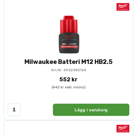
Milwaukee Batteri M12 HB2.5
Art.Nr: 4932480164
552 kr
(442 kr exkl. moms)
Lägg i varukorg