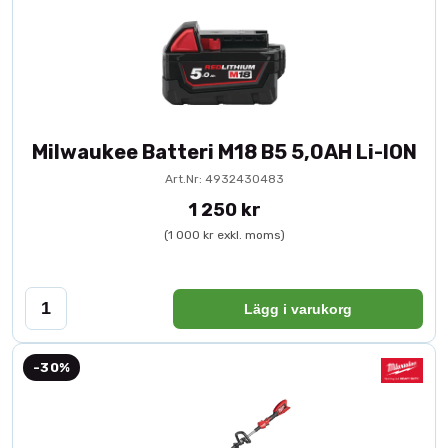
Milwaukee Batteri M18 B5 5,0AH Li-ION
Art.Nr: 4932430483
1 250 kr
(1 000 kr exkl. moms)
Lägg i varukorg
-30%