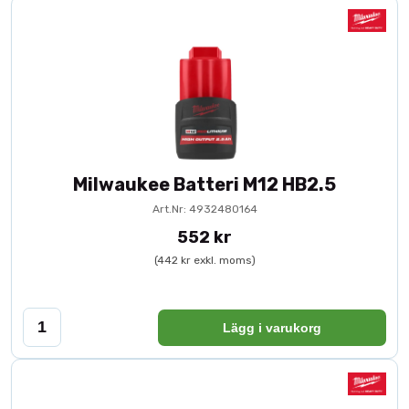
Milwaukee Batteri M12 HB2.5
Art.Nr: 4932480164
552 kr
(442 kr exkl. moms)
Lägg i varukorg