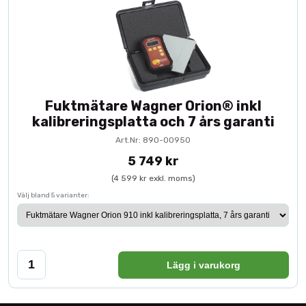
Fuktmätare Wagner Orion® inkl
kalibreringsplatta och 7 års garanti
Art.Nr: 890-00950
5 749 kr
(4 599 kr exkl. moms)
Välj bland 5 varianter:
Lägg i varukorg