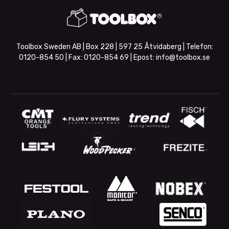
Toolbox Sweden AB | Box 228 | 597 25 Åtvidaberg | Telefon:
0120-854 50
| Fax:
0120-854 69
| Epost:
info@toolbox.se