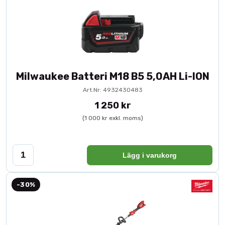
Milwaukee Batteri M18 B5 5,0AH Li-ION
Art.Nr: 4932430483
1 250 kr
(1 000 kr exkl. moms)
Lägg i varukorg
-30%