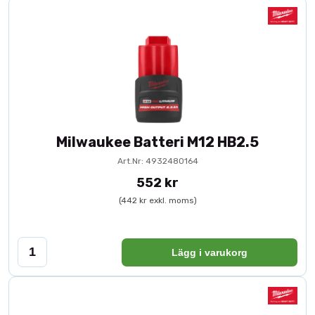
Milwaukee Batteri M12 HB2.5
Art.Nr: 4932480164
552 kr
(442 kr exkl. moms)
Lägg i varukorg