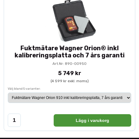
Fuktmätare Wagner Orion® inkl
kalibreringsplatta och 7 års garanti
Art.Nr: 890-00950
5 749 kr
(4 599 kr exkl. moms)
Välj bland 5 varianter:
Lägg i varukorg