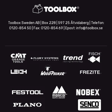
Toolbox Sweden AB | Box 228 | 597 25 Åtvidaberg | Telefon:
0120-854 50
| Fax:
0120-854 69
| Epost:
info@toolbox.se