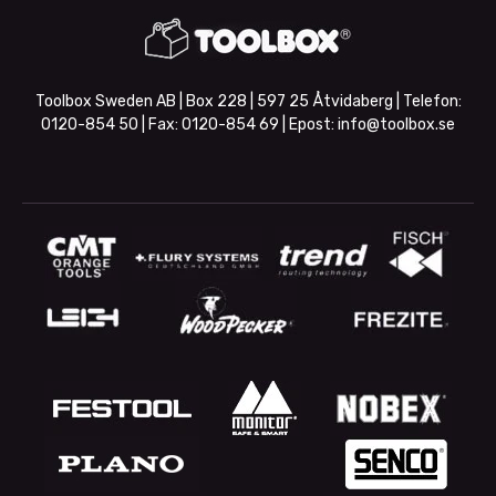
Toolbox Sweden AB | Box 228 | 597 25 Åtvidaberg | Telefon:
0120-854 50
| Fax:
0120-854 69
| Epost:
info@toolbox.se