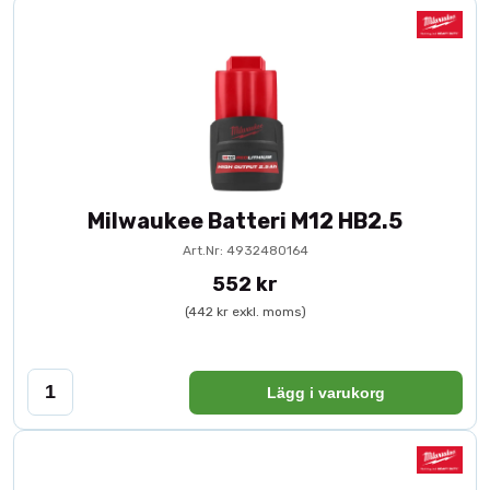
Milwaukee Batteri M12 HB2.5
Art.Nr: 4932480164
552 kr
(442 kr exkl. moms)
Lägg i varukorg