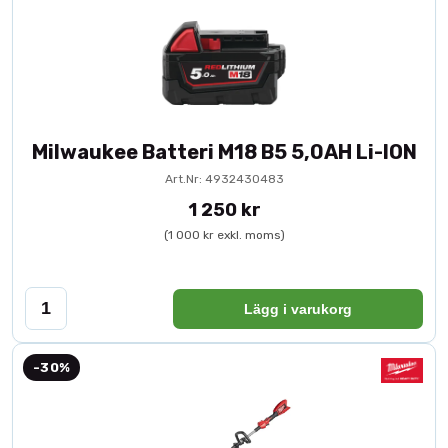
Milwaukee Batteri M18 B5 5,0AH Li-ION
Art.Nr: 4932430483
1 250 kr
(1 000 kr exkl. moms)
Lägg i varukorg
-30%