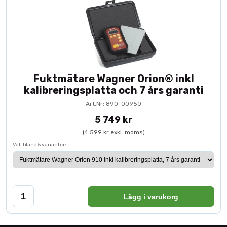
Fuktmätare Wagner Orion® inkl
kalibreringsplatta och 7 års garanti
Art.Nr: 890-00950
5 749 kr
(4 599 kr exkl. moms)
Välj bland 5 varianter:
Lägg i varukorg