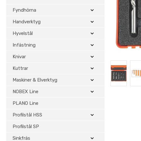
Fyndhörna
Handverktyg
Hyvelstål
Infästning
Knivar
Kuttrar
Maskiner & Elverktyg
NOBEX Line
PLANO Line
Profilstål HSS
Profilstål SP
Sinkfräs