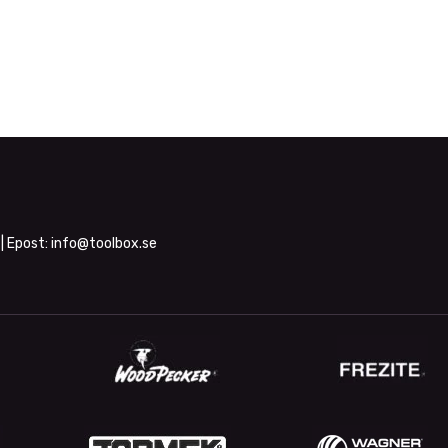
| Epost:
info@toolbox.se