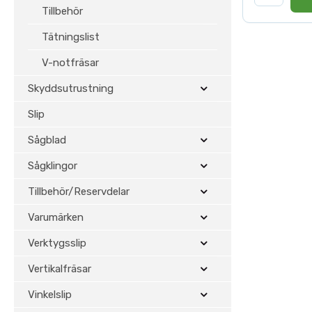
Tillbehör
Tätningslist
V-notfräsar
Skyddsutrustning
Slip
Sågblad
Sågklingor
Tillbehör/Reservdelar
Varumärken
Verktygsslip
Vertikalfräsar
Vinkelslip