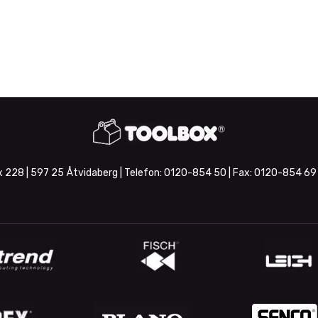
 228 | 597 25 Åtvidaberg | Telefon:
0120-854 50
| Fax:
0120-854 69