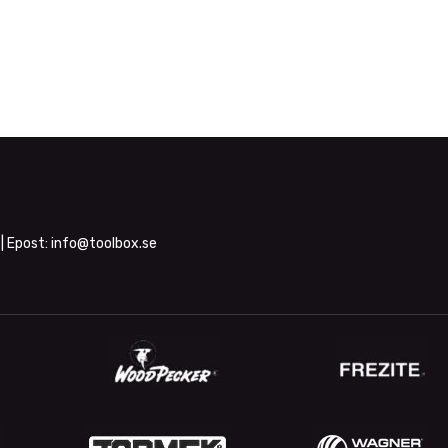
| Epost:
info@toolbox.se