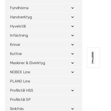
Fyndhörna
Handverktyg
Hyvelstål
Infästning
Knivar
Kuttrar
Maskiner & Elverktyg
NOBEX Line
PLANO Line
Profilstål HSS
Profilstål SP
Sinkfräs