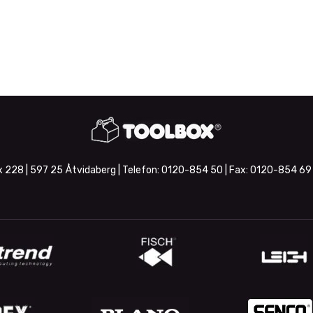
 228 | 597 25 Åtvidaberg | Telefon:
0120-854 50
| Fax:
0120-854 69