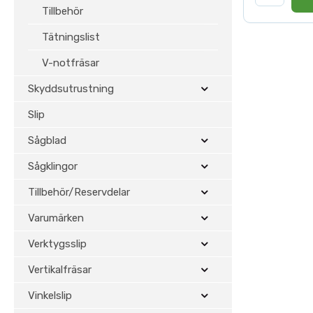
Tillbehör
Tätningslist
V-notfräsar
Skyddsutrustning
Slip
Sågblad
Sågklingor
Tillbehör/Reservdelar
Varumärken
Verktygsslip
Vertikalfräsar
Vinkelslip