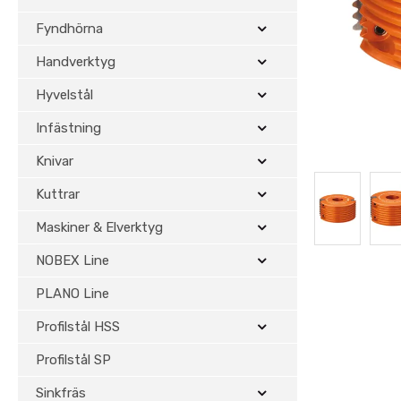
Fyndhörna
Handverktyg
Hyvelstål
Infästning
Knivar
Kuttrar
Maskiner & Elverktyg
NOBEX Line
PLANO Line
Profilstål HSS
Profilstål SP
Sinkfräs