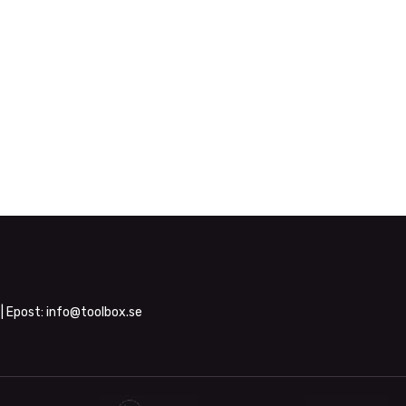
| Epost:
info@toolbox.se