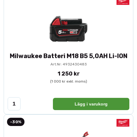
Milwaukee Batteri M18 B5 5,0AH Li-ION
Art.Nr: 4932430483
1 250 kr
(1 000 kr exkl. moms)
Lägg i varukorg
-30%