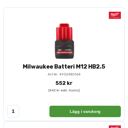
Milwaukee Batteri M12 HB2.5
Art.Nr: 4932480164
552 kr
(442 kr exkl. moms)
Lägg i varukorg