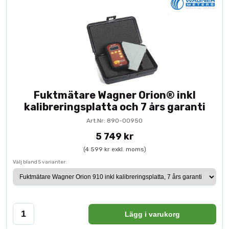
Fuktmätare Wagner Orion® inkl
kalibreringsplatta och 7 års garanti
Art.Nr: 890-00950
5 749 kr
(4 599 kr exkl. moms)
Välj bland 5 varianter:
Lägg i varukorg