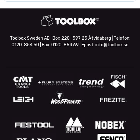
Toolbox Sweden AB | Box 228 | 597 25 Åtvidaberg | Telefon:
0120-854 50
| Fax:
0120-854 69
| Epost:
info@toolbox.se