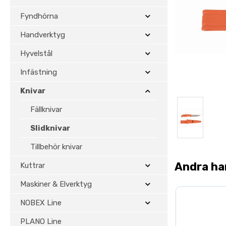
Fyndhörna
Handverktyg
Hyvelstål
Infästning
Knivar
Fällknivar
Slidknivar
Tillbehör knivar
Andra ha
Kuttrar
Maskiner & Elverktyg
NOBEX Line
PLANO Line