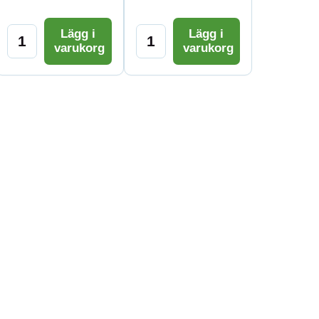
Lägg i
Lägg i
varukorg
varukorg