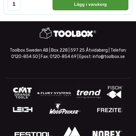
Lägg i varukorg
Toolbox Sweden AB | Box 228 | 597 25 Åtvidaberg | Telefon:
0120-854 50
| Fax:
0120-854 69
| Epost:
info@toolbox.se