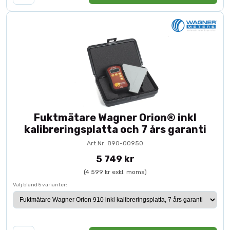
Fuktmätare Wagner Orion® inkl
kalibreringsplatta och 7 års garanti
Art.Nr: 890-00950
5 749 kr
(4 599 kr exkl. moms)
Välj bland 5 varianter: