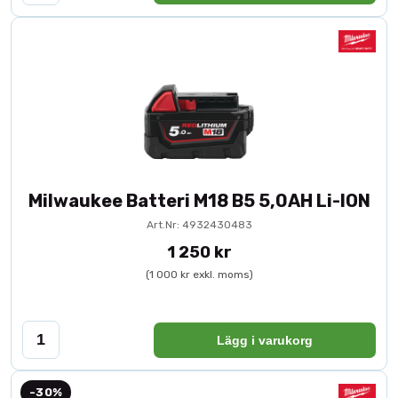
Milwaukee Batteri M18 B5 5,0AH Li-ION
Art.Nr: 4932430483
1 250 kr
(1 000 kr exkl. moms)
Lägg i varukorg
-30%