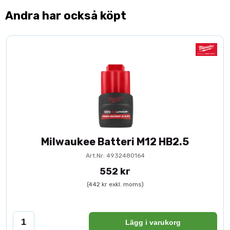
Andra har också köpt
Milwaukee Batteri M12 HB2.5
Art.Nr: 4932480164
552 kr
(442 kr exkl. moms)
Lägg i varukorg