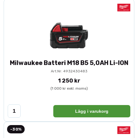
Milwaukee Batteri M18 B5 5,0AH Li-ION
Art.Nr: 4932430483
1 250 kr
(1 000 kr exkl. moms)
Lägg i varukorg
-30%