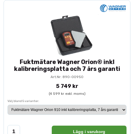
Fuktmätare Wagner Orion® inkl
kalibreringsplatta och 7 års garanti
Art.Nr: 890-00950
5 749 kr
(4 599 kr exkl. moms)
Välj bland 5 varianter:
Lägg i varukorg