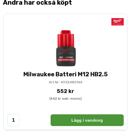
Andra har också köpt
Milwaukee Batteri M12 HB2.5
Art.Nr: 4932480164
552 kr
(442 kr exkl. moms)
Lägg i varukorg