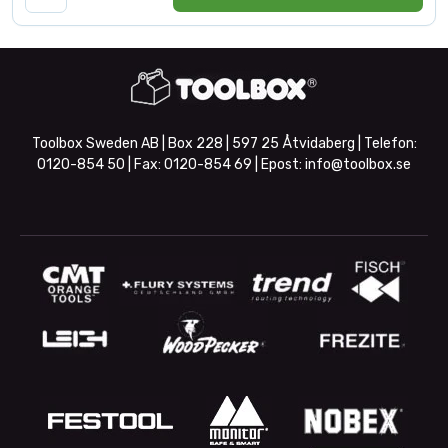
Toolbox Sweden AB | Box 228 | 597 25 Åtvidaberg | Telefon:
0120-854 50
| Fax:
0120-854 69
| Epost:
info@toolbox.se