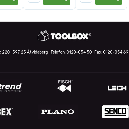
 228 | 597 25 Åtvidaberg | Telefon:
0120-854 50
| Fax:
0120-854 69