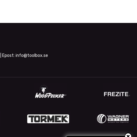
| Epost:
info@toolbox.se