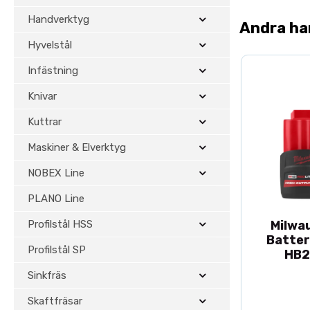
Handverktyg
Andra ha
Hyvelstål
Infästning
Knivar
Kuttrar
Maskiner & Elverktyg
NOBEX Line
PLANO Line
Profilstål HSS
Milwa
Batter
Profilstål SP
HB2
Sinkfräs
Skaftfräsar