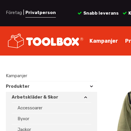
|
Företag
Privatperson
Snabb leverans
K
Kampanjer
P
Kampanjer
Produkter
Arbetskläder & Skor
Accessoarer
Byxor
Jackor