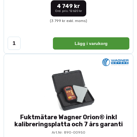
4 749 kr
Ord. pris: 12 620 kr
(3 799 kr exkl. moms)
Lägg i varukorg
Fuktmätare Wagner Orion® inkl
kalibreringsplatta och 7 års garanti
Art.Nr: 890-00950