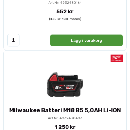
Art.Nr: 4932480164
552 kr
(442 kr exkl. moms)
Lägg i varukorg
Milwaukee Batteri M18 B5 5,0AH Li-ION
Art.Nr: 4932430483
1 250 kr