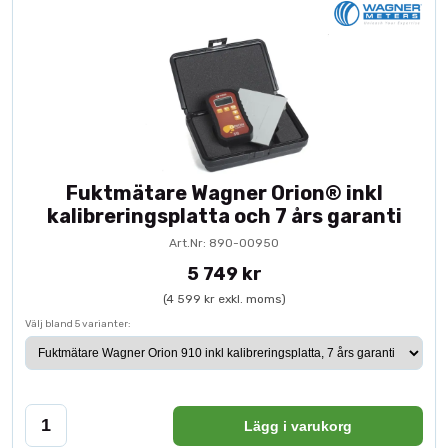
Fuktmätare Wagner Orion® inkl
kalibreringsplatta och 7 års garanti
Art.Nr: 890-00950
5 749 kr
(4 599 kr exkl. moms)
Välj bland 5 varianter:
Lägg i varukorg