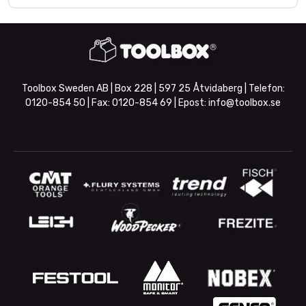
Toolbox Sweden AB | Box 228 | 597 25 Åtvidaberg | Telefon:
0120-854 50
| Fax:
0120-854 69
| Epost:
info@toolbox.se