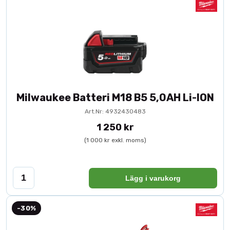
Milwaukee Batteri M18 B5 5,0AH Li-ION
Art.Nr: 4932430483
1 250 kr
(1 000 kr exkl. moms)
Lägg i varukorg
-30%