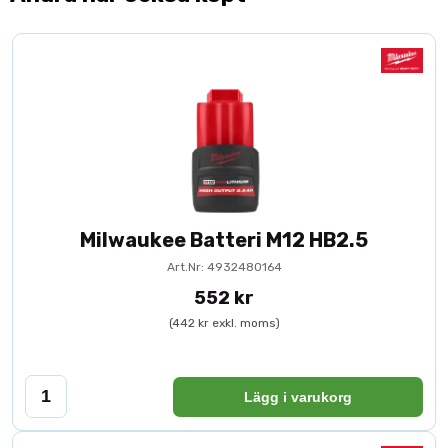
Milwaukee Batteri M12 HB2.5
Art.Nr: 4932480164
552 kr
(442 kr exkl. moms)
Lägg i varukorg