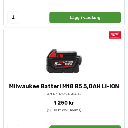
Lägg i varukorg
Milwaukee Batteri M18 B5 5,0AH Li-ION
Art.Nr: 4932430483
1 250 kr
(1 000 kr exkl. moms)