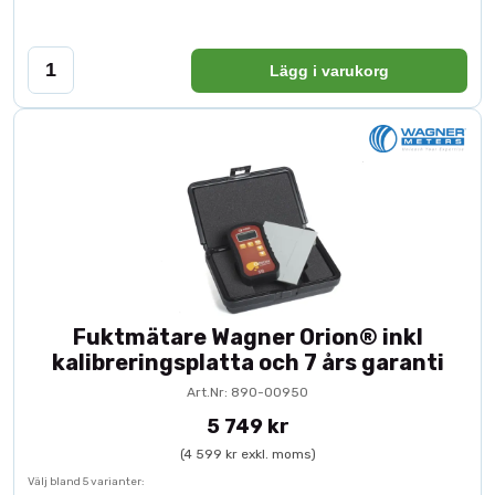
Lägg i varukorg
Fuktmätare Wagner Orion® inkl
kalibreringsplatta och 7 års garanti
Art.Nr: 890-00950
5 749 kr
(4 599 kr exkl. moms)
Välj bland 5 varianter: