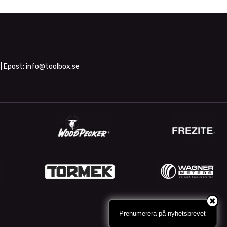
| Epost:
info@toolbox.se
Prenumerera på nyhetsbrevet