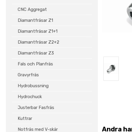
CNC Aggregat
Diamantfräsar Z1
Diamantfräsar Z1+1
Diamantfräsar Z2+2
Diamantfräsar Z3
Fals och Planfräs
Gravyrfräs
Hydrobussning
Hydrochuck
Justerbar Fasfräs
Kuttrar
Andra ha
Notfräs med V-skär