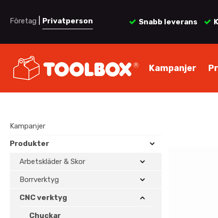
|
Företag
Privatperson
Snabb leverans
K
Kampanjer
P
Kampanjer
Produkter
Arbetskläder & Skor
Borrverktyg
CNC verktyg
Chuckar