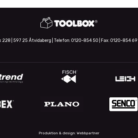
 228 | 597 25 Åtvidaberg | Telefon:
0120-854 50
| Fax:
0120-854 69
Produktion & design: Webbpartner