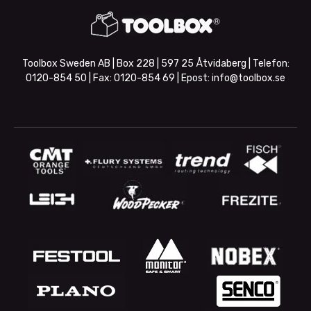
Toolbox Sweden AB | Box 228 | 597 25 Åtvidaberg | Telefon:
0120-854 50
| Fax:
0120-854 69
| Epost:
info@toolbox.se