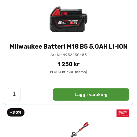
Milwaukee Batteri M18 B5 5,0AH Li-ION
Art.Nr: 4932430483
1 250 kr
(1 000 kr exkl. moms)
Lägg i varukorg
-30%