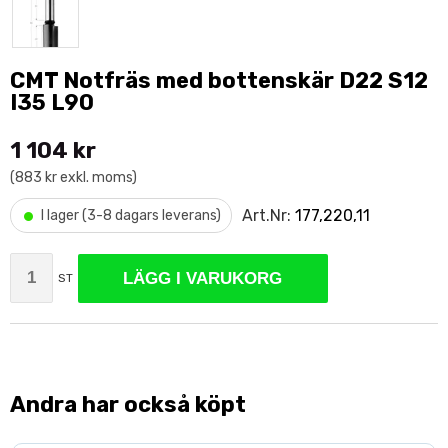
CMT Notfräs med bottenskär D22 S12
I35 L90
1 104 kr
(883 kr exkl. moms)
•
Art.Nr:
177,220,11
I lager (3-8 dagars leverans)
LÄGG I VARUKORG
ST
Andra har också köpt