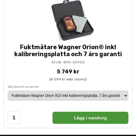
Fuktmätare Wagner Orion® inkl
kalibreringsplatta och 7 års garanti
Art.Nr: 890-00950
5 749 kr
(4 599 kr exkl. moms)
Välj bland 5 varianter:
Lägg i varukorg