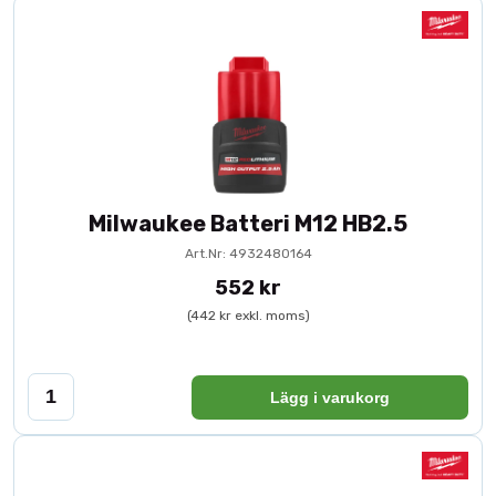
Milwaukee Batteri M12 HB2.5
Art.Nr: 4932480164
552 kr
(442 kr exkl. moms)
Lägg i varukorg