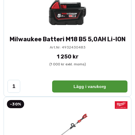
Milwaukee Batteri M18 B5 5,0AH Li-ION
Art.Nr: 4932430483
1 250 kr
(1 000 kr exkl. moms)
Lägg i varukorg
-30%