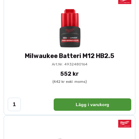
Milwaukee Batteri M12 HB2.5
Art.Nr: 4932480164
552 kr
(442 kr exkl. moms)
Lägg i varukorg