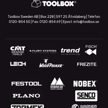
Toolbox Sweden AB | Box 228 | 597 25 Åtvidaberg | Telefon:
0120-854 50
| Fax:
0120-854 69
| Epost:
info@toolbox.se