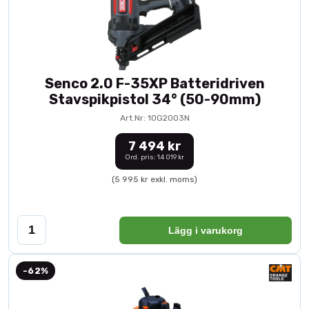
Senco 2.0 F-35XP Batteridriven
Stavspikpistol 34° (50-90mm)
Art.Nr: 10G2003N
7 494 kr
Ord. pris: 14 019 kr
(5 995 kr exkl. moms)
Lägg i varukorg
-62%