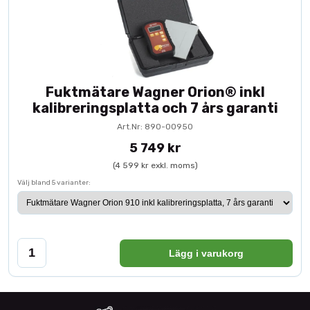
Fuktmätare Wagner Orion® inkl
kalibreringsplatta och 7 års garanti
Art.Nr: 890-00950
5 749 kr
(4 599 kr exkl. moms)
Välj bland 5 varianter:
Lägg i varukorg