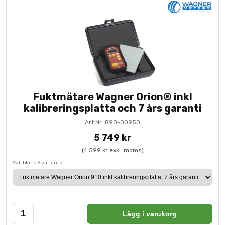
Fuktmätare Wagner Orion® inkl
kalibreringsplatta och 7 års garanti
Art.Nr: 890-00950
5 749 kr
(4 599 kr exkl. moms)
Välj bland 5 varianter:
Lägg i varukorg