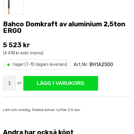
Bahco Domkraft av aluminium 2,5ton
ERGO
5 523 kr
(4 418 kr exkl. moms)
•
Art.Nr:
BH1A2500
I lager (7-10 dagars leverans)
LÄGG I VARUKORG
ST
Lätt och smidig. Dubbla kolvar. Lyfter 2,5 ton.
Andra har också köpt