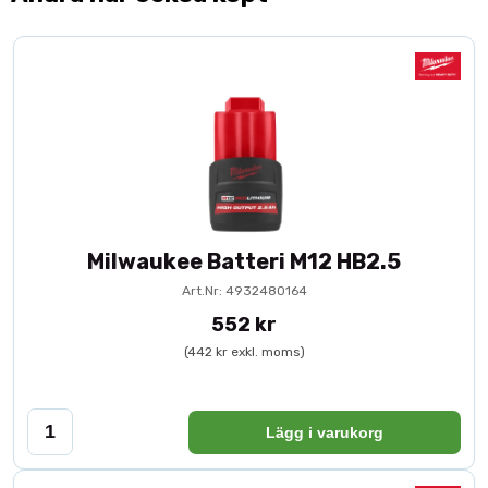
Milwaukee Batteri M12 HB2.5
Art.Nr: 4932480164
552 kr
(442 kr exkl. moms)
Lägg i varukorg