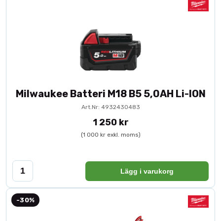
Milwaukee Batteri M18 B5 5,0AH Li-ION
Art.Nr: 4932430483
1 250 kr
(1 000 kr exkl. moms)
Lägg i varukorg
-30%