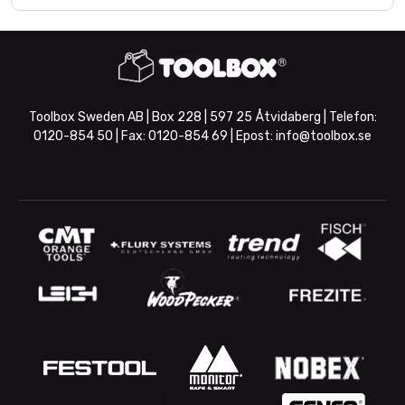
Toolbox Sweden AB | Box 228 | 597 25 Åtvidaberg | Telefon:
0120-854 50
| Fax:
0120-854 69
| Epost:
info@toolbox.se