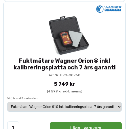
Fuktmätare Wagner Orion® inkl
kalibreringsplatta och 7 års garanti
Art.Nr: 890-00950
5 749 kr
(4 599 kr exkl. moms)
Välj bland 5 varianter:
Lägg i varukorg