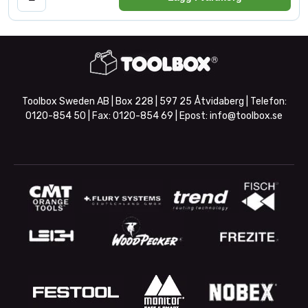
Toolbox Sweden AB | Box 228 | 597 25 Åtvidaberg | Telefon:
0120-854 50
| Fax:
0120-854 69
| Epost:
info@toolbox.se