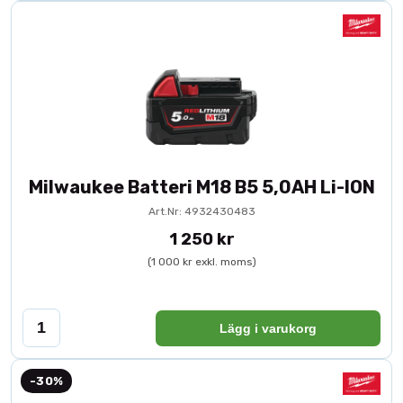
Milwaukee Batteri M18 B5 5,0AH Li-ION
Art.Nr: 4932430483
1 250 kr
(1 000 kr exkl. moms)
Lägg i varukorg
-30%