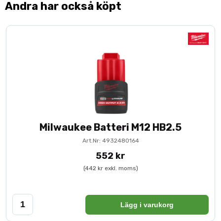
Andra har också köpt
Milwaukee Batteri M12 HB2.5
Art.Nr: 4932480164
552 kr
(442 kr exkl. moms)
Lägg i varukorg