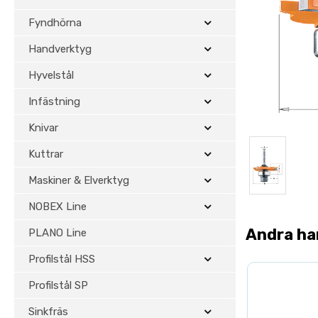
Fyndhörna
Handverktyg
Hyvelstål
Infästning
Knivar
Kuttrar
Maskiner & Elverktyg
NOBEX Line
Andra ha
PLANO Line
Profilstål HSS
Profilstål SP
Sinkfräs