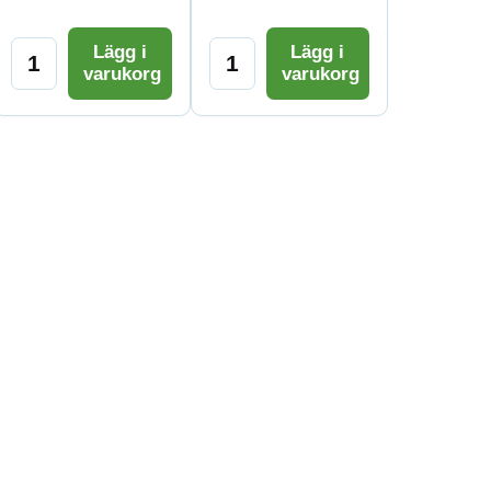
Lägg i
Lägg i
varukorg
varukorg