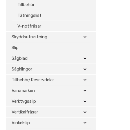
Tillbehör
Tätningslist
V-notfräsar
Skyddsutrustning
Slip
Sågblad
Sågklingor
Tillbehör/Reservdelar
Varumärken
Verktygsslip
Vertikalfräsar
Vinkelslip