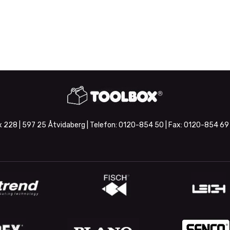
 228 | 597 25 Åtvidaberg | Telefon:
0120-854 50
| Fax:
0120-854 69