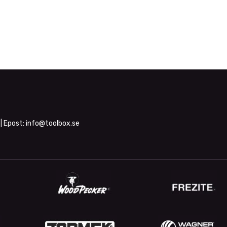
| Epost:
info@toolbox.se