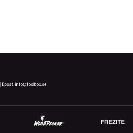
| Epost:
info@toolbox.se