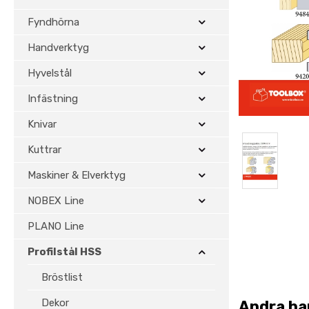
Fyndhörna
Handverktyg
Hyvelstål
Infästning
Knivar
Kuttrar
Maskiner & Elverktyg
NOBEX Line
PLANO Line
Profilstål HSS
Bröstlist
Dekor
Andra ha