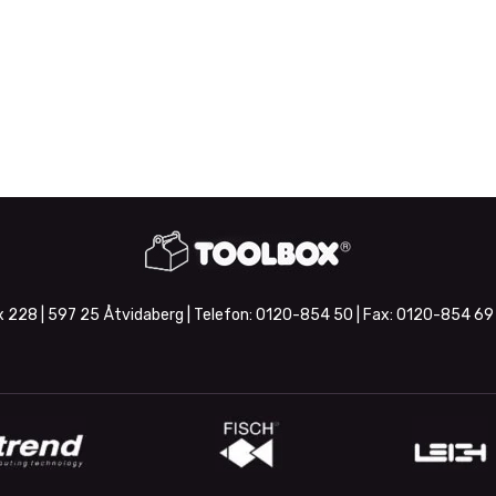
 228 | 597 25 Åtvidaberg | Telefon:
0120-854 50
| Fax:
0120-854 69