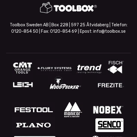
Toolbox Sweden AB | Box 228 | 597 25 Åtvidaberg | Telefon:
0120-854 50
| Fax:
0120-854 69
| Epost:
info@toolbox.se