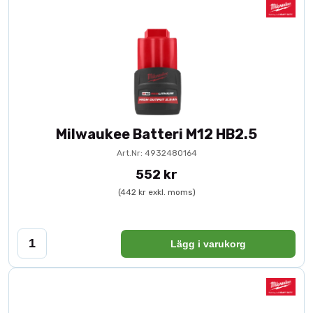
Milwaukee Batteri M12 HB2.5
Art.Nr: 4932480164
552 kr
(442 kr exkl. moms)
Lägg i varukorg