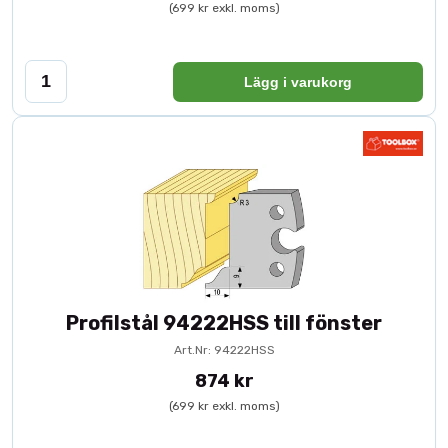
(699 kr exkl. moms)
Lägg i varukorg
Profilstål 94222HSS till fönster
Art.Nr: 94222HSS
874 kr
(699 kr exkl. moms)