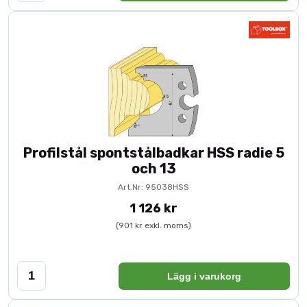
Profilstål spontstålbadkar HSS radie 5
och 13
Art.Nr: 95038HSS
1 126 kr
(901 kr exkl. moms)
Lägg i varukorg