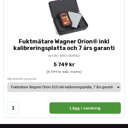
Fuktmätare Wagner Orion® inkl
kalibreringsplatta och 7 års garanti
Art.Nr: 890-00950
5 749 kr
(4 599 kr exkl. moms)
Välj bland 5 varianter:
Lägg i varukorg