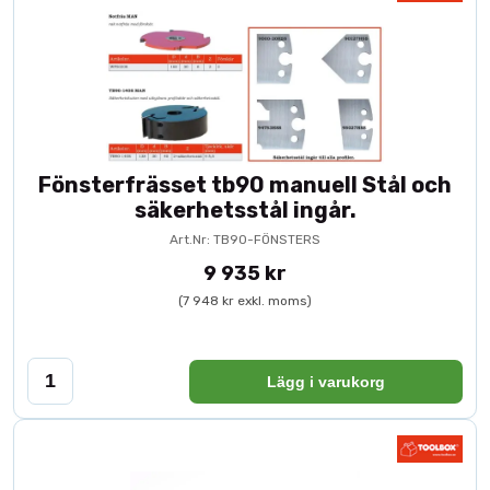
Fönsterfrässet tb90 manuell Stål och
säkerhetsstål ingår.
Art.Nr: TB90-FÖNSTERS
9 935 kr
(7 948 kr exkl. moms)
Lägg i varukorg