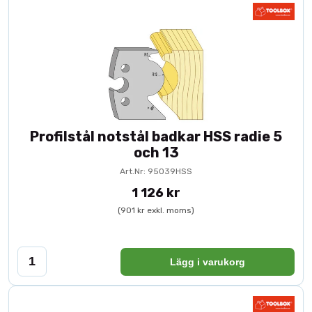
Profilstål notstål badkar HSS radie 5
och 13
Art.Nr: 95039HSS
1 126 kr
(901 kr exkl. moms)
Lägg i varukorg