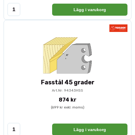
Lägg i varukorg
Fasstål 45 grader
Art.Nr: 94343HSS
874 kr
(699 kr exkl. moms)
Lägg i varukorg