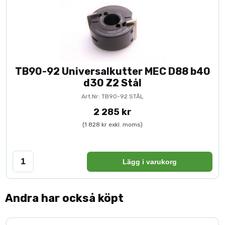
TB90-92 Universalkutter MEC D88 b40
d30 Z2 Stål
Art.Nr: TB90-92 STÅL
2 285 kr
(1 828 kr exkl. moms)
Lägg i varukorg
Andra har också köpt