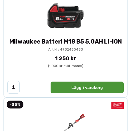
Milwaukee Batteri M18 B5 5,0AH Li-ION
Art.Nr: 4932430483
1 250 kr
(1 000 kr exkl. moms)
Lägg i varukorg
-30%