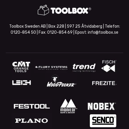
Toolbox Sweden AB | Box 228 | 597 25 Åtvidaberg | Telefon:
0120-854 50
| Fax:
0120-854 69
| Epost:
info@toolbox.se