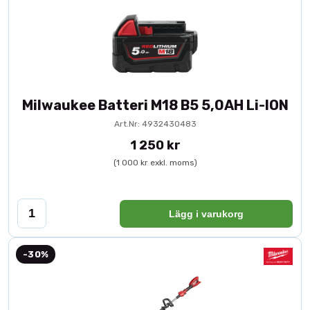
Milwaukee Batteri M18 B5 5,0AH Li-ION
Art.Nr: 4932430483
1 250 kr
(1 000 kr exkl. moms)
Lägg i varukorg
-30%