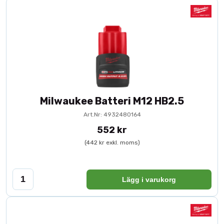
Milwaukee Batteri M12 HB2.5
Art.Nr: 4932480164
552 kr
(442 kr exkl. moms)
Lägg i varukorg