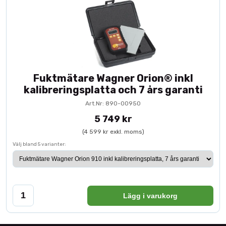
Fuktmätare Wagner Orion® inkl
kalibreringsplatta och 7 års garanti
Art.Nr: 890-00950
5 749 kr
(4 599 kr exkl. moms)
Välj bland 5 varianter:
Lägg i varukorg