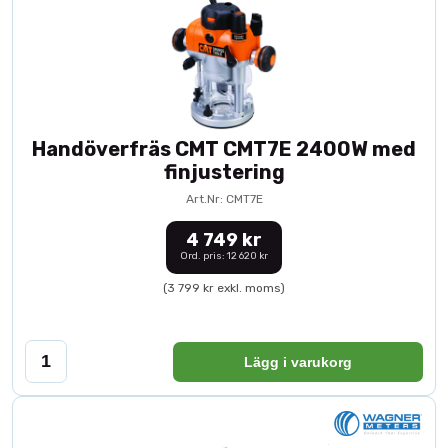
Handöverfräs CMT CMT7E 2400W med
finjustering
Art.Nr: CMT7E
4 749 kr
Ord. pris: 12 620 kr
(3 799 kr exkl. moms)
Lägg i varukorg